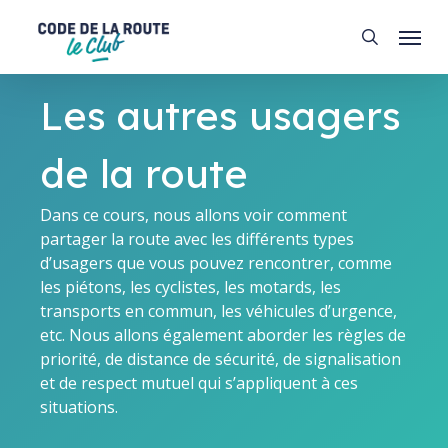
Skip
Menu
to
search
main
content
Les autres usagers
de la route
Dans ce cours, nous allons voir comment
partager la route avec les différents types
d’usagers que vous pouvez rencontrer, comme
les piétons, les cyclistes, les motards, les
transports en commun, les véhicules d’urgence,
etc. Nous allons également aborder les règles de
priorité, de distance de sécurité, de signalisation
et de respect mutuel qui s’appliquent à ces
situations.