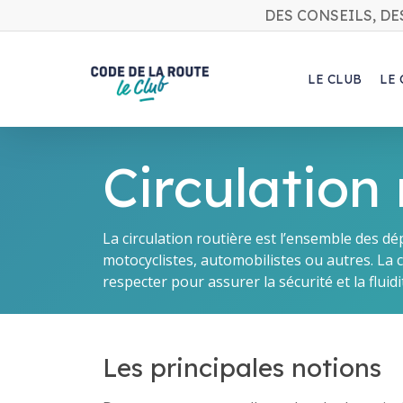
Skip
DES CONSEILS, DE
to
main
content
LE CLUB
LE
Circulation 
La circulation routière est l’ensemble des dép
motocyclistes, automobilistes ou autres. La c
respecter pour assurer la sécurité et la fluidit
Les principales notions