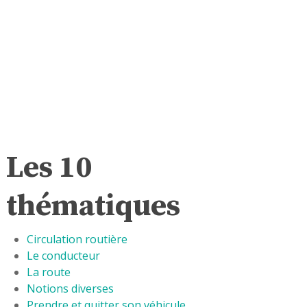
Les 10
thématiques
Circulation routière
Le conducteur
La route
Notions diverses
Prendre et quitter son véhicule