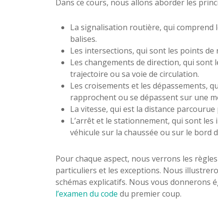
Dans ce cours, nous allons aborder les princip
La signalisation routière, qui comprend 
balises.
Les intersections, qui sont les points de 
Les changements de direction, qui sont
trajectoire ou sa voie de circulation.
Les croisements et les dépassements, qui
rapprochent ou se dépassent sur une mê
La vitesse, qui est la distance parcouru
L’arrêt et le stationnement, qui sont les
véhicule sur la chaussée ou sur le bord d
Pour chaque aspect, nous verrons les règles 
particuliers et les exceptions. Nous illustr
schémas explicatifs. Nous vous donnerons é
l’examen du code
du premier coup.