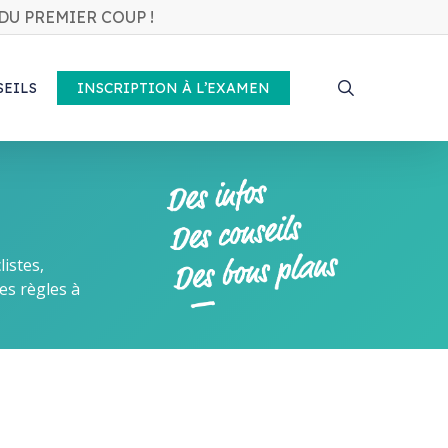
DU PREMIER COUP !
search
SEILS
INSCRIPTION À L’EXAMEN
listes,
 les règles à