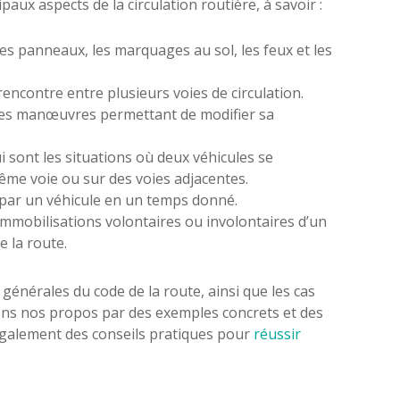
aux aspects de la circulation routière, à savoir :
les panneaux, les marquages au sol, les feux et les
rencontre entre plusieurs voies de circulation.
 les manœuvres permettant de modifier sa
 sont les situations où deux véhicules se
me voie ou sur des voies adjacentes.
e par un véhicule en un temps donné.
 immobilisations volontaires ou involontaires d’un
e la route.
générales du code de la route, ainsi que les cas
erons nos propos par des exemples concrets et des
galement des conseils pratiques pour
réussir