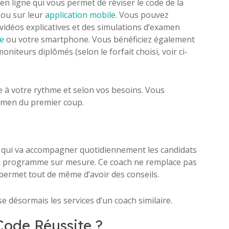
 en ligne qui vous permet de réviser le code de la
ou sur leur
application mobile
. Vous pouvez
s vidéos explicatives et des simulations d’examen
te
ou votre smartphone. Vous bénéficiez également
iteurs diplômés (selon le forfait choisi, voir ci-
e à votre rythme et selon vos besoins. Vous
xamen du premier coup.
el qui va accompagner quotidiennement les candidats
un programme sur mesure. Ce coach ne remplace pas
 permet tout de même d’avoir des conseils.
e désormais les services d’un coach similaire.
ode Réussite ?