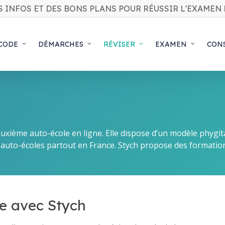
S INFOS ET DES BONS PLANS POUR RÉUSSIR L'EXAMEN 
 CODE
DÉMARCHES
RÉVISER
EXAMEN
CON
uxième auto-école en ligne. Elle dispose d’un modèle phygita
s auto-écoles partout en France. Stych propose des formatio
te avec Stych