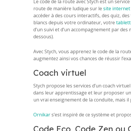
Le code de la route avec Stych est un service
route de manière ludique sur le
site internet
accéder à des cours interactifs, des quiz, de
blancs depuis votre ordinateur, votre
tablet
d’un suivi et d’un accompagnement par des mon
dessous).
Avec Stych, vous apprenez le code de la rout
augmentez ainsi vos chances de réussir l’e
Coach virtuel
Stych propose les services d’un coach virtu
dans leur apprentissage et leur proposer 
un vrai enseignement de la conduite, mais il
Ornikar
s’est inspiré de ce système et propos
Code Eco, Code Zen ou C