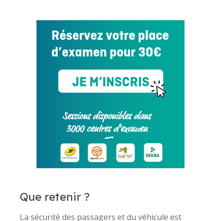
Que retenir ?
La sécurité des passagers et du véhicule est