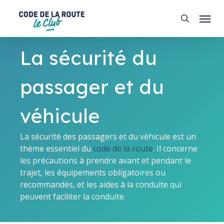
Skip
Menu
to
search
main
content
La sécurité du
passager et du
véhicule
La sécurité des passagers et du véhicule est un
thème essentiel du
code de la route
. Il concerne
les précautions à prendre avant et pendant le
trajet, les équipements obligatoires ou
recommandés, et les aides à la conduite qui
peuvent faciliter la conduite.