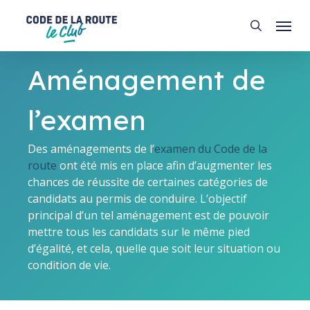
Skip
Menu
to
search
main
content
Aménagement de
l’examen
Des aménagements de l’
examen du Code de la
route
ont été mis en place afin d’augmenter les
chances de réussite de certaines catégories de
candidats au permis de conduire. L’objectif
principal d’un tel aménagement est de pouvoir
mettre tous les candidats sur le même pied
d’égalité, et cela, quelle que soit leur situation ou
condition de vie.